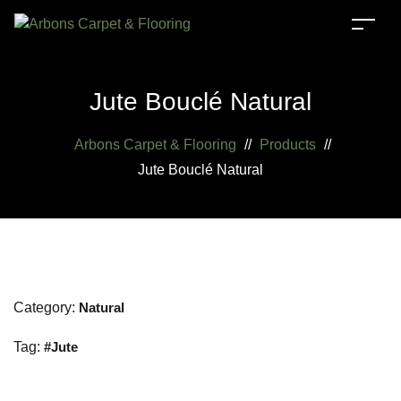
Jute Bouclé Natural
Arbons Carpet & Flooring
//
Products
//
Jute Bouclé Natural
Category:
Natural
Tag:
Jute